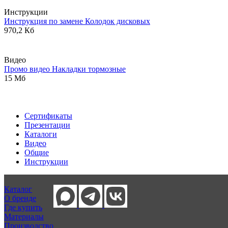
Инструкции
Инструкция по замене Колодок дисковых
970,2 Кб
Видео
Промо видео Накладки тормозные
15 Мб
Сертификаты
Презентации
Каталоги
Видео
Общие
Инструкции
Каталог
О бренде
Где купить
Материалы
Производство