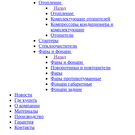
Отопление
Назад
Отопление
Комплектующие отопителей
Компрессоры кондиционера и
комплектующие
Отопители
Стартеры
Стеклоочистители
Фары и фонари
Назад
Фары и фонари
Поворотники и повторители
Фары
Фары противотуманные
Фонари габаритные
Фонари задние
Новости
Где купить
О компании
Материалы
Производство
Гарантия
Контакты