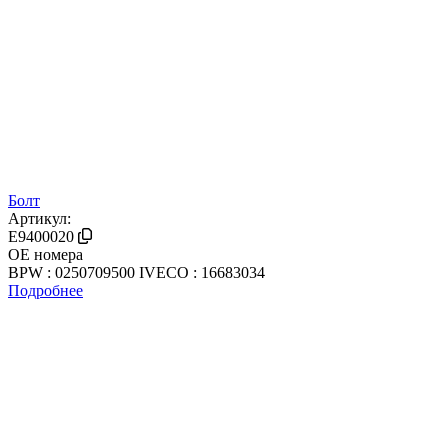
Болт
Артикул:
E9400020
OE номера
BPW : 0250709500
IVECO : 16683034
Подробнее