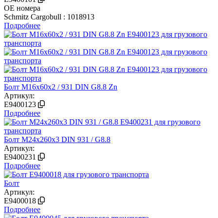
OE номера
Schmitz Cargobull : 1018913
Подробнее
Болт М16х60х2 / 931 DIN G8.8 Zn
Артикул:
E9400123
Подробнее
Болт М24х260х3 DIN 931 / G8.8
Артикул:
E9400231
Подробнее
Болт
Артикул:
E9400018
Подробнее