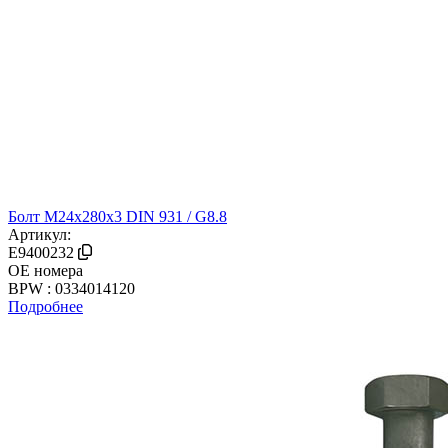
Болт М24х280х3 DIN 931 / G8.8
Артикул:
E9400232
OE номера
BPW : 0334014120
Подробнее