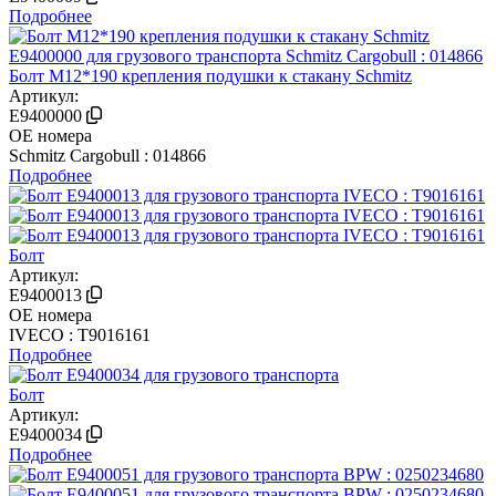
Подробнее
Болт М12*190 крепления подушки к стакану Schmitz
Артикул:
E9400000
OE номера
Schmitz Cargobull : 014866
Подробнее
Болт
Артикул:
E9400013
OE номера
IVECO : T9016161
Подробнее
Болт
Артикул:
E9400034
Подробнее