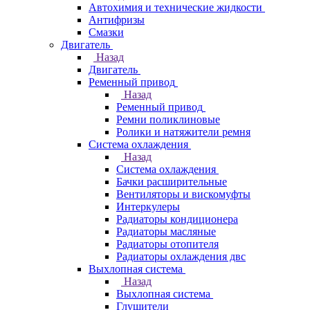
Автохимия и технические жидкости
Антифризы
Смазки
Двигатель
Назад
Двигатель
Ременный привод
Назад
Ременный привод
Ремни поликлиновые
Ролики и натяжители ремня
Система охлаждения
Назад
Система охлаждения
Бачки расширительные
Вентиляторы и вискомуфты
Интеркулеры
Радиаторы кондиционера
Радиаторы масляные
Радиаторы отопителя
Радиаторы охлаждения двс
Выхлопная система
Назад
Выхлопная система
Глушители