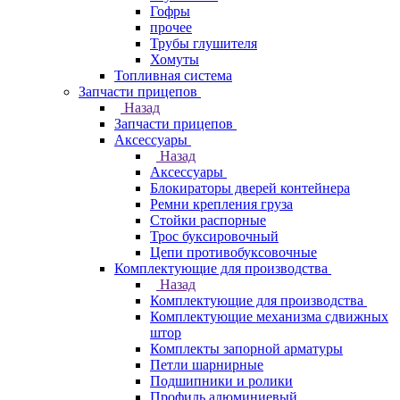
Гофры
прочее
Трубы глушителя
Хомуты
Топливная система
Запчасти прицепов
Назад
Запчасти прицепов
Аксессуары
Назад
Аксессуары
Блокираторы дверей контейнера
Ремни крепления груза
Стойки распорные
Трос буксировочный
Цепи противобуксовочные
Комплектующие для производства
Назад
Комплектующие для производства
Комплектующие механизма сдвижных
штор
Комплекты запорной арматуры
Петли шарнирные
Подшипники и ролики
Профиль алюминиевый