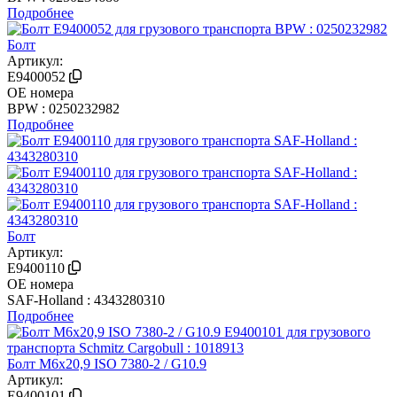
Подробнее
Болт
Артикул:
E9400052
OE номера
BPW : 0250232982
Подробнее
Болт
Артикул:
E9400110
OE номера
SAF-Holland : 4343280310
Подробнее
Болт М6х20,9 ISO 7380-2 / G10.9
Артикул:
E9400101