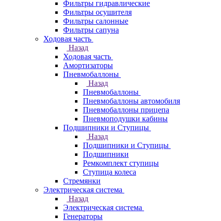
Фильтры гидравлические
Фильтры осушителя
Фильтры салонные
Фильтры сапуна
Ходовая часть
Назад
Ходовая часть
Амортизаторы
Пневмобаллоны
Назад
Пневмобаллоны
Пневмобаллоны автомобиля
Пневмобаллоны прицепа
Пневмоподушки кабины
Подшипники и Ступицы
Назад
Подшипники и Ступицы
Подшипники
Ремкомплект ступицы
Ступица колеса
Стремянки
Электрическая система
Назад
Электрическая система
Генераторы