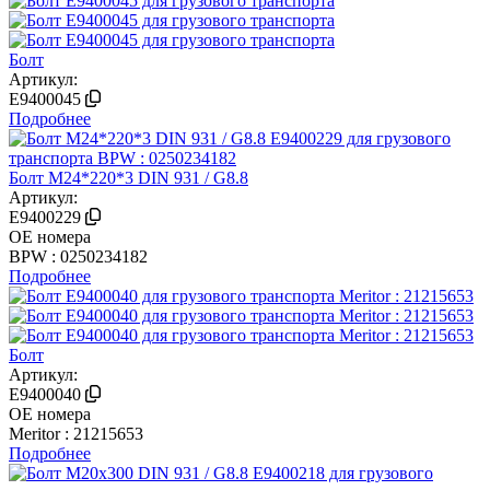
Болт
Артикул:
E9400045
Подробнее
Болт М24*220*3 DIN 931 / G8.8
Артикул:
E9400229
OE номера
BPW : 0250234182
Подробнее
Болт
Артикул:
E9400040
OE номера
Meritor : 21215653
Подробнее