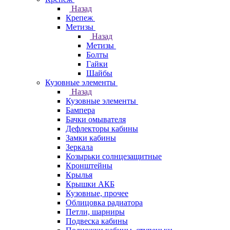
Назад
Крепеж
Метизы
Назад
Метизы
Болты
Гайки
Шайбы
Кузовные элементы
Назад
Кузовные элементы
Бампера
Бачки омывателя
Дефлекторы кабины
Замки кабины
Зеркала
Козырьки солнцезащитные
Кронштейны
Крылья
Крышки АКБ
Кузовные, прочее
Облицовка радиатора
Петли, шарниры
Подвеска кабины