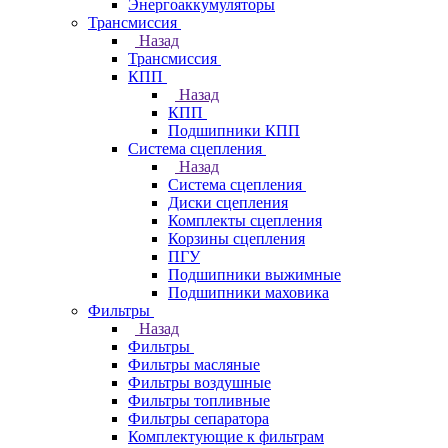
Энергоаккумуляторы
Трансмиссия
Назад
Трансмиссия
КПП
Назад
КПП
Подшипники КПП
Система сцепления
Назад
Система сцепления
Диски сцепления
Комплекты сцепления
Корзины сцепления
ПГУ
Подшипники выжимные
Подшипники маховика
Фильтры
Назад
Фильтры
Фильтры масляные
Фильтры воздушные
Фильтры топливные
Фильтры сепаратора
Комплектующие к фильтрам