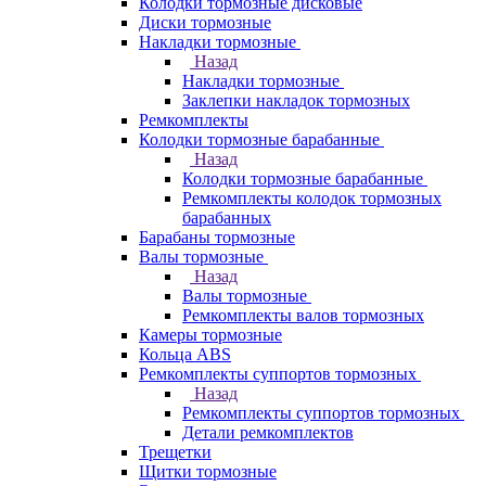
Колодки тормозные дисковые
Диски тормозные
Накладки тормозные
Назад
Накладки тормозные
Заклепки накладок тормозных
Ремкомплекты
Колодки тормозные барабанные
Назад
Колодки тормозные барабанные
Ремкомплекты колодок тормозных
барабанных
Барабаны тормозные
Валы тормозные
Назад
Валы тормозные
Ремкомплекты валов тормозных
Камеры тормозные
Кольца ABS
Ремкомплекты суппортов тормозных
Назад
Ремкомплекты суппортов тормозных
Детали ремкомплектов
Трещетки
Щитки тормозные