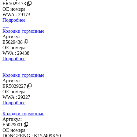
ER5029173
OE номера
WWA : 29173
Подробнее
Колодки тормозные
Артикул:
E5029438
OE номера
WVA : 29438
Подробнее
Колодки тормозные
Артикул:
ER5029227
OE номера
WWA : 29227
Подробнее
Колодки тормозные
Артикул:
E5029001
OE номера
DONGFENG : K152499K50