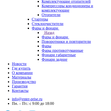
Комплектующие отопителей
Компрессоры кондиционера и
комплектующие
Отопители
Стартеры
Стеклоочистители
Фары и фонари
Назад
Фары и фонари
Поворотники и повторители
Фары
Фары противотуманные
Фонари габаритные
Фонари задние
Новости
Где купить
О компании
Материалы
Производство
Гарантия
Контакты
info@enter-prise.ru
Пн. – Пт.: с 9:00 до 18:00