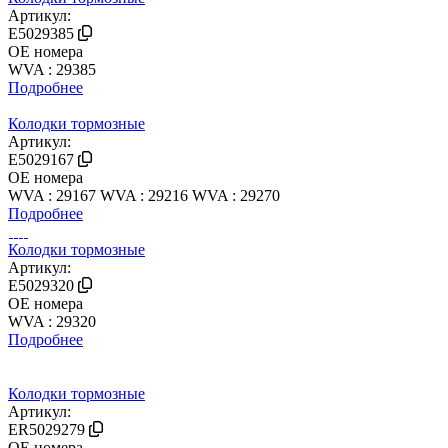
Артикул:
E5029385
OE номера
WVA : 29385
Подробнее
Колодки тормозные
Артикул:
E5029167
OE номера
WVA : 29167
WVA : 29216
WVA : 29270
Подробнее
Колодки тормозные
Артикул:
E5029320
OE номера
WVA : 29320
Подробнее
Колодки тормозные
Артикул:
ER5029279
OE номера