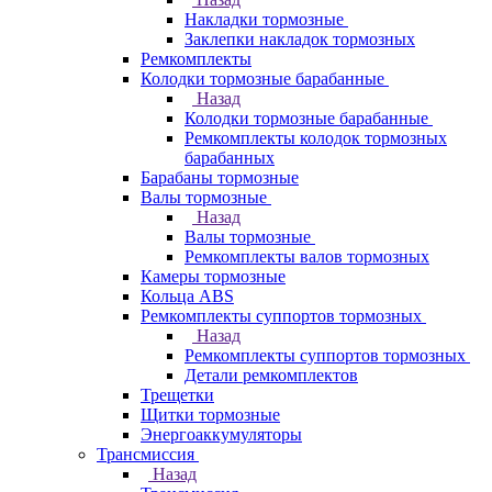
Накладки тормозные
Заклепки накладок тормозных
Ремкомплекты
Колодки тормозные барабанные
Назад
Колодки тормозные барабанные
Ремкомплекты колодок тормозных
барабанных
Барабаны тормозные
Валы тормозные
Назад
Валы тормозные
Ремкомплекты валов тормозных
Камеры тормозные
Кольца ABS
Ремкомплекты суппортов тормозных
Назад
Ремкомплекты суппортов тормозных
Детали ремкомплектов
Трещетки
Щитки тормозные
Энергоаккумуляторы
Трансмиссия
Назад