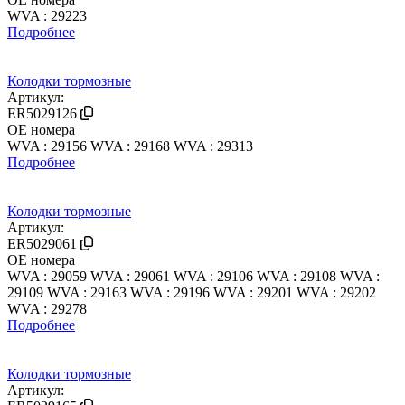
WVA : 29223
Подробнее
Колодки тормозные
Артикул:
ER5029126
OE номера
WVA : 29156
WVA : 29168
WVA : 29313
Подробнее
Колодки тормозные
Артикул:
ER5029061
OE номера
WVA : 29059
WVA : 29061
WVA : 29106
WVA : 29108
WVA :
29109
WVA : 29163
WVA : 29196
WVA : 29201
WVA : 29202
WVA : 29278
Подробнее
Колодки тормозные
Артикул: