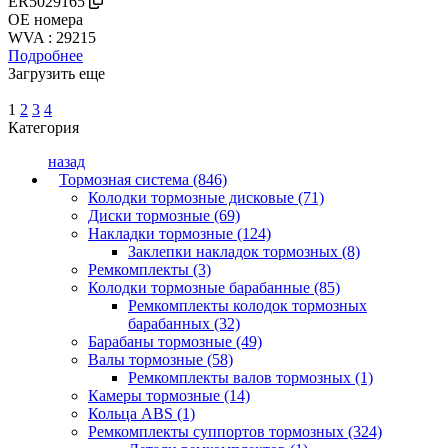
ER5029165
OE номера
WVA : 29215
Подробнее
Загрузить еще
1
2
3
4
Категория
назад
Тормозная система (846)
Колодки тормозные дисковые (71)
Диски тормозные (69)
Накладки тормозные (124)
Заклепки накладок тормозных (8)
Ремкомплекты (3)
Колодки тормозные барабанные (85)
Ремкомплекты колодок тормозных
барабанных (32)
Барабаны тормозные (49)
Валы тормозные (58)
Ремкомплекты валов тормозных (1)
Камеры тормозные (14)
Кольца ABS (1)
Ремкомплекты суппортов тормозных (324)