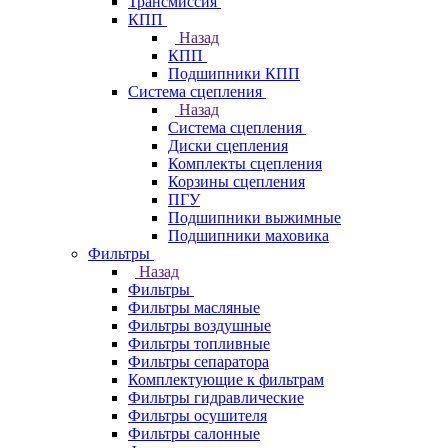
Трансмиссия
КПП
Назад
КПП
Подшипники КПП
Система сцепления
Назад
Система сцепления
Диски сцепления
Комплекты сцепления
Корзины сцепления
ПГУ
Подшипники выжимные
Подшипники маховика
Фильтры
Назад
Фильтры
Фильтры масляные
Фильтры воздушные
Фильтры топливные
Фильтры сепаратора
Комплектующие к фильтрам
Фильтры гидравлические
Фильтры осушителя
Фильтры салонные