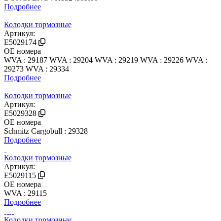
Подробнее
Колодки тормозные
Артикул:
E5029174
OE номера
WVA : 29187
WVA : 29204
WVA : 29219
WVA : 29226
WVA :
29273
WVA : 29334
Подробнее
Колодки тормозные
Артикул:
E5029328
OE номера
Schmitz Cargobull : 29328
Подробнее
Колодки тормозные
Артикул:
E5029115
OE номера
WVA : 29115
Подробнее
Колодки тормозные