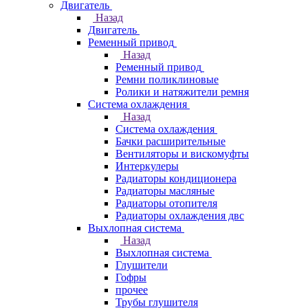
Двигатель
Назад
Двигатель
Ременный привод
Назад
Ременный привод
Ремни поликлиновые
Ролики и натяжители ремня
Система охлаждения
Назад
Система охлаждения
Бачки расширительные
Вентиляторы и вискомуфты
Интеркулеры
Радиаторы кондиционера
Радиаторы масляные
Радиаторы отопителя
Радиаторы охлаждения двс
Выхлопная система
Назад
Выхлопная система
Глушители
Гофры
прочее
Трубы глушителя