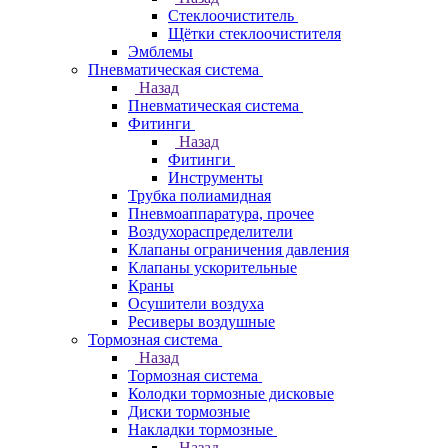
Стеклоочиститель
Щётки стеклоочистителя
Эмблемы
Пневматическая система
Назад
Пневматическая система
Фитинги
Назад
Фитинги
Инструменты
Трубка полиамидная
Пневмоаппаратура, прочее
Воздухораспределители
Клапаны ограничения давления
Клапаны ускорительные
Краны
Осушители воздуха
Ресиверы воздушные
Тормозная система
Назад
Тормозная система
Колодки тормозные дисковые
Диски тормозные
Накладки тормозные
Назад