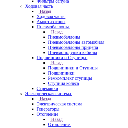
Фильтры сапуна
Ходовая часть
Назад
Ходовая часть
Амортизаторы
Пневмобаллоны
Назад
Пневмобаллоны
Пневмобаллоны автомобиля
Пневмобаллоны прицепа
Пневмоподушки кабины
Подшипники и Ступицы
Назад
Подшипники и Ступицы
Подшипники
Ремкомплект ступицы
Ступица колеса
Стремянки
Электрическая система
Назад
Электрическая система
Генераторы
Отопление
Назад
Отопление