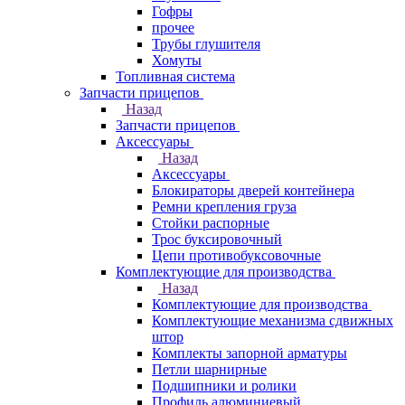
Гофры
прочее
Трубы глушителя
Хомуты
Топливная система
Запчасти прицепов
Назад
Запчасти прицепов
Аксессуары
Назад
Аксессуары
Блокираторы дверей контейнера
Ремни крепления груза
Стойки распорные
Трос буксировочный
Цепи противобуксовочные
Комплектующие для производства
Назад
Комплектующие для производства
Комплектующие механизма сдвижных
штор
Комплекты запорной арматуры
Петли шарнирные
Подшипники и ролики
Профиль алюминиевый