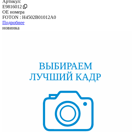
Артикул:
E9816012
OE номера
FOTON : H4502B01012A0
Подробнее
новинка