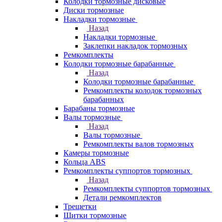
Колодки тормозные дисковые
Диски тормозные
Накладки тормозные
Назад
Накладки тормозные
Заклепки накладок тормозных
Ремкомплекты
Колодки тормозные барабанные
Назад
Колодки тормозные барабанные
Ремкомплекты колодок тормозных
барабанных
Барабаны тормозные
Валы тормозные
Назад
Валы тормозные
Ремкомплекты валов тормозных
Камеры тормозные
Кольца ABS
Ремкомплекты суппортов тормозных
Назад
Ремкомплекты суппортов тормозных
Детали ремкомплектов
Трещетки
Щитки тормозные