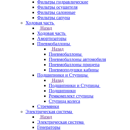
Фильтры гидравлические
Фильтры осушителя
Фильтры салонные
Фильтры сапуна
Ходовая часть
Назад
Ходовая часть
Амортизаторы
Пневмобаллоны
Назад
Пневмобаллоны
Пневмобаллоны автомобиля
Пневмобаллоны прицепа
Пневмоподушки кабины
Подшипники и Ступицы
Назад
Подшипники и Ступицы
Подшипники
Ремкомплект ступицы
Ступица колеса
Стремянки
Электрическая система
Назад
Электрическая система
Генераторы