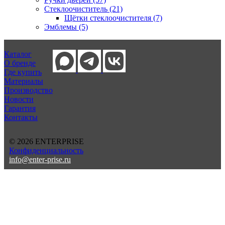
Стеклоочиститель (21)
Щётки стеклоочистителя (7)
Эмблемы (5)
Каталог
О бренде
Где купить
Материалы
Производство
Новости
Гарантия
Контакты
© 2026 ENTERPRISE
Конфиденциальность
info@enter-prise.ru