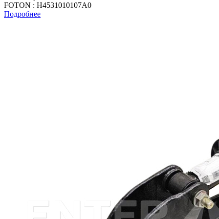
FOTON : H4531010107A0
Подробнее