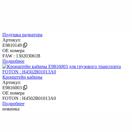
Подушка радиатора
Артикул:
E9810149
OE номера
FAW : 130203061B
Подробнее
Кронштейн кабины
Артикул:
E9816003
OE номера
FOTON : H4502B01013A0
Подробнее
новинка