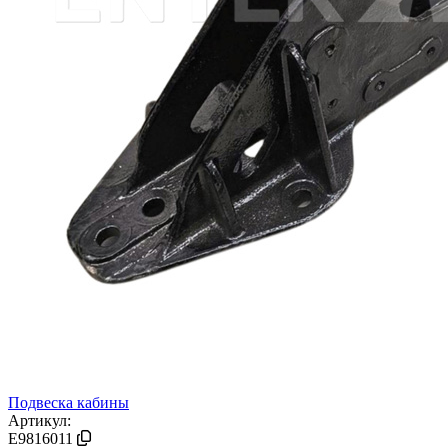
Подвеска кабины
Артикул:
E9816011