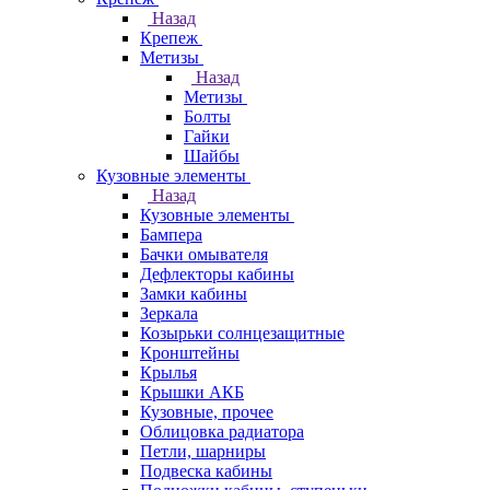
Назад
Крепеж
Метизы
Назад
Метизы
Болты
Гайки
Шайбы
Кузовные элементы
Назад
Кузовные элементы
Бампера
Бачки омывателя
Дефлекторы кабины
Замки кабины
Зеркала
Козырьки солнцезащитные
Кронштейны
Крылья
Крышки АКБ
Кузовные, прочее
Облицовка радиатора
Петли, шарниры
Подвеска кабины