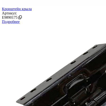
Кронштейн крыла
Артикул:
E9890175
Подробнее