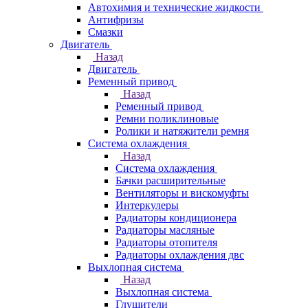
Автохимия и технические жидкости
Антифризы
Смазки
Двигатель
Назад
Двигатель
Ременный привод
Назад
Ременный привод
Ремни поликлиновые
Ролики и натяжители ремня
Система охлаждения
Назад
Система охлаждения
Бачки расширительные
Вентиляторы и вискомуфты
Интеркулеры
Радиаторы кондиционера
Радиаторы масляные
Радиаторы отопителя
Радиаторы охлаждения двс
Выхлопная система
Назад
Выхлопная система
Глушители