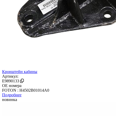
Кронштейн кабины
Артикул:
E9890133
OE номера
FOTON : H4502B01014A0
Подробнее
новинка