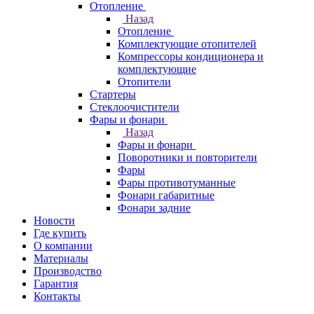
Отопление
Назад
Отопление
Комплектующие отопителей
Компрессоры кондиционера и
комплектующие
Отопители
Стартеры
Стеклоочистители
Фары и фонари
Назад
Фары и фонари
Поворотники и повторители
Фары
Фары противотуманные
Фонари габаритные
Фонари задние
Новости
Где купить
О компании
Материалы
Производство
Гарантия
Контакты