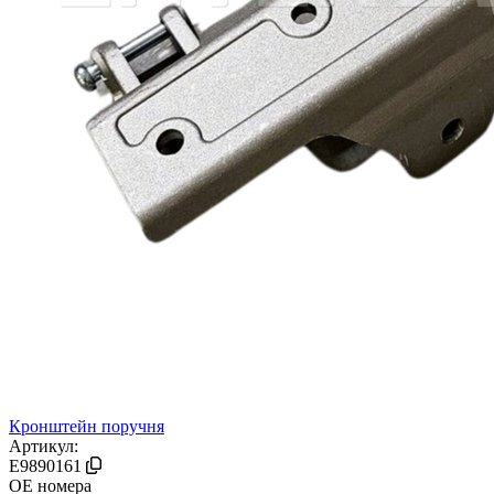
Кронштейн поручня
Артикул:
E9890161
OE номера