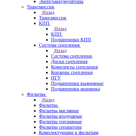
Энергоаккумуляторы
Трансмиссия
Назад
Трансмиссия
КПП
Назад
КПП
Подшипники КПП
Система сцепления
Назад
Система сцепления
Диски сцепления
Комплекты сцепления
Корзины сцепления
ПГУ
Подшипники выжимные
Подшипники маховика
Фильтры
Назад
Фильтры
Фильтры масляные
Фильтры воздушные
Фильтры топливные
Фильтры сепаратора
Комплектующие к фильтрам