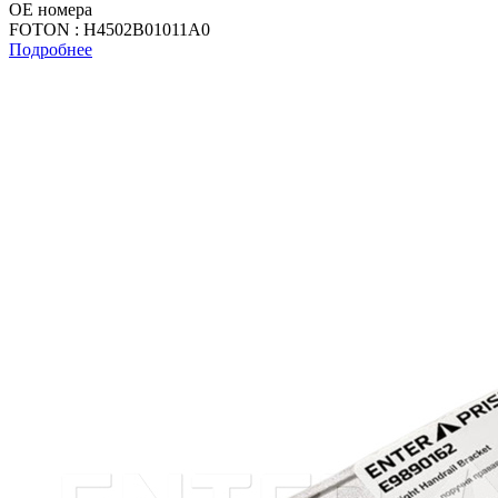
OE номера
FOTON : H4502B01011A0
Подробнее