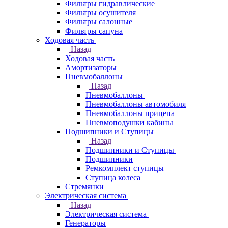
Фильтры гидравлические
Фильтры осушителя
Фильтры салонные
Фильтры сапуна
Ходовая часть
Назад
Ходовая часть
Амортизаторы
Пневмобаллоны
Назад
Пневмобаллоны
Пневмобаллоны автомобиля
Пневмобаллоны прицепа
Пневмоподушки кабины
Подшипники и Ступицы
Назад
Подшипники и Ступицы
Подшипники
Ремкомплект ступицы
Ступица колеса
Стремянки
Электрическая система
Назад
Электрическая система
Генераторы