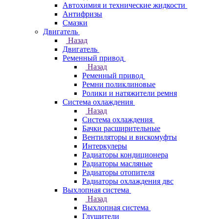
Автохимия и технические жидкости
Антифризы
Смазки
Двигатель
Назад
Двигатель
Ременный привод
Назад
Ременный привод
Ремни поликлиновые
Ролики и натяжители ремня
Система охлаждения
Назад
Система охлаждения
Бачки расширительные
Вентиляторы и вискомуфты
Интеркулеры
Радиаторы кондиционера
Радиаторы масляные
Радиаторы отопителя
Радиаторы охлаждения двс
Выхлопная система
Назад
Выхлопная система
Глушители