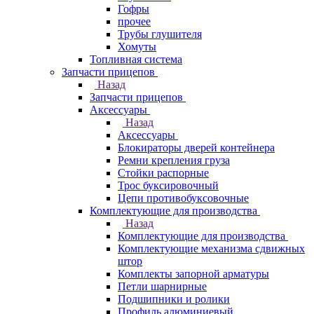
Гофры
прочее
Трубы глушителя
Хомуты
Топливная система
Запчасти прицепов
Назад
Запчасти прицепов
Аксессуары
Назад
Аксессуары
Блокираторы дверей контейнера
Ремни крепления груза
Стойки распорные
Трос буксировочный
Цепи противобуксовочные
Комплектующие для производства
Назад
Комплектующие для производства
Комплектующие механизма сдвижных
штор
Комплекты запорной арматуры
Петли шарнирные
Подшипники и ролики
Профиль алюминиевый