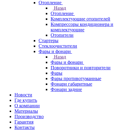
Отопление
Назад
Отопление
Комплектующие отопителей
Компрессоры кондиционера и
комплектующие
Отопители
Стартеры
Стеклоочистители
Фары и фонари
Назад
Фары и фонари
Поворотники и повторители
Фары
Фары противотуманные
Фонари габаритные
Фонари задние
Новости
Где купить
О компании
Материалы
Производство
Гарантия
Контакты