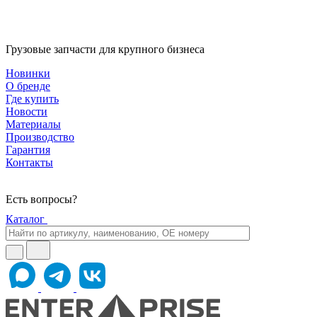
Грузовые запчасти для крупного бизнеса
Новинки
О бренде
Где купить
Новости
Материалы
Производство
Гарантия
Контакты
Есть вопросы?
Каталог