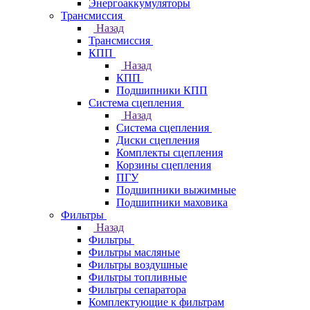
Энергоаккумуляторы
Трансмиссия
Назад
Трансмиссия
КПП
Назад
КПП
Подшипники КПП
Система сцепления
Назад
Система сцепления
Диски сцепления
Комплекты сцепления
Корзины сцепления
ПГУ
Подшипники выжимные
Подшипники маховика
Фильтры
Назад
Фильтры
Фильтры масляные
Фильтры воздушные
Фильтры топливные
Фильтры сепаратора
Комплектующие к фильтрам