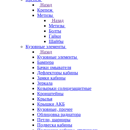
Назад
Крепеж
Метизы
Назад
Метизы
Болты
Гайки
Шайбы
Кузовные элементы
Назад
Кузовные элементы
Бампера
Бачки омывателя
Дефлекторы кабины
Замки кабины
Зеркала
Козырьки солнцезащитные
Кронштейны
Крылья
Крышки АКБ
Кузовные, прочее
Облицовка радиатора
Петли, шарниры
Подвеска кабины