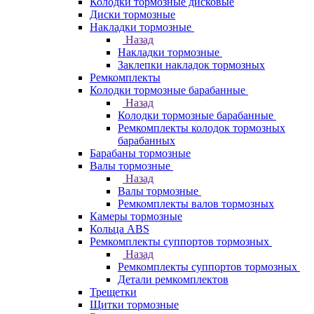
Колодки тормозные дисковые
Диски тормозные
Накладки тормозные
Назад
Накладки тормозные
Заклепки накладок тормозных
Ремкомплекты
Колодки тормозные барабанные
Назад
Колодки тормозные барабанные
Ремкомплекты колодок тормозных
барабанных
Барабаны тормозные
Валы тормозные
Назад
Валы тормозные
Ремкомплекты валов тормозных
Камеры тормозные
Кольца ABS
Ремкомплекты суппортов тормозных
Назад
Ремкомплекты суппортов тормозных
Детали ремкомплектов
Трещетки
Щитки тормозные