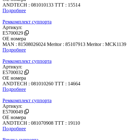
ANDTECH : 081010133
TTT : 15514
Подробнее
Ремкомплект суппорта
Артикул:
E5700029
OE номера
MAN : 81508026024
Meritor : 85107913
Meritor : MCK1139
Подробнее
Ремкомплект суппорта
Артикул:
E5700032
OE номера
ANDTECH : 081010260
TTT : 14664
Подробнее
Ремкомплект суппорта
Артикул:
E5700049
OE номера
ANDTECH : 081070908
TTT : 19110
Подробнее
Втулка суппорта