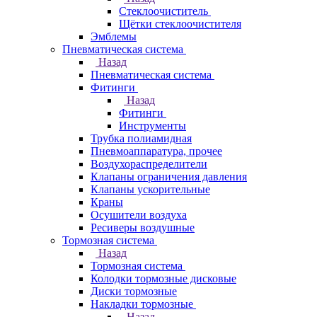
Стеклоочиститель
Щётки стеклоочистителя
Эмблемы
Пневматическая система
Назад
Пневматическая система
Фитинги
Назад
Фитинги
Инструменты
Трубка полиамидная
Пневмоаппаратура, прочее
Воздухораспределители
Клапаны ограничения давления
Клапаны ускорительные
Краны
Осушители воздуха
Ресиверы воздушные
Тормозная система
Назад
Тормозная система
Колодки тормозные дисковые
Диски тормозные
Накладки тормозные
Назад