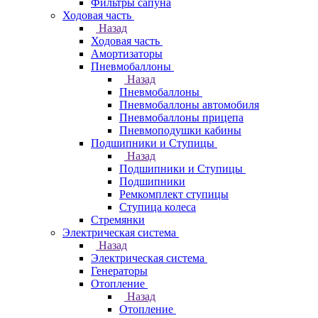
Фильтры сапуна
Ходовая часть
Назад
Ходовая часть
Амортизаторы
Пневмобаллоны
Назад
Пневмобаллоны
Пневмобаллоны автомобиля
Пневмобаллоны прицепа
Пневмоподушки кабины
Подшипники и Ступицы
Назад
Подшипники и Ступицы
Подшипники
Ремкомплект ступицы
Ступица колеса
Стремянки
Электрическая система
Назад
Электрическая система
Генераторы
Отопление
Назад
Отопление