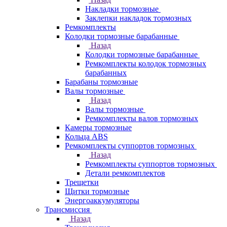
Накладки тормозные
Заклепки накладок тормозных
Ремкомплекты
Колодки тормозные барабанные
Назад
Колодки тормозные барабанные
Ремкомплекты колодок тормозных
барабанных
Барабаны тормозные
Валы тормозные
Назад
Валы тормозные
Ремкомплекты валов тормозных
Камеры тормозные
Кольца ABS
Ремкомплекты суппортов тормозных
Назад
Ремкомплекты суппортов тормозных
Детали ремкомплектов
Трещетки
Щитки тормозные
Энергоаккумуляторы
Трансмиссия
Назад