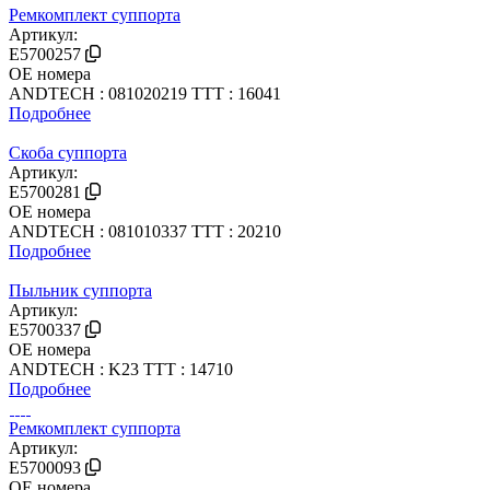
Ремкомплект суппорта
Артикул:
E5700257
OE номера
ANDTECH : 081020219
TTT : 16041
Подробнее
Скоба суппорта
Артикул:
E5700281
OE номера
ANDTECH : 081010337
TTT : 20210
Подробнее
Пыльник суппорта
Артикул:
E5700337
OE номера
ANDTECH : K23
TTT : 14710
Подробнее
Ремкомплект суппорта
Артикул:
E5700093
OE номера