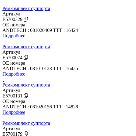
Ремкомплект суппорта
Артикул:
E5700329
OE номера
ANDTECH : 081020469
TTT : 16424
Подробнее
Ремкомплект суппорта
Артикул:
E5700074
OE номера
ANDTECH : 081010123
TTT : 16425
Подробнее
Ремкомплект суппорта
Артикул:
E5700131
OE номера
ANDTECH : 081020156
TTT : 14828
Подробнее
Ремкомплект суппорта
Артикул:
E5700179