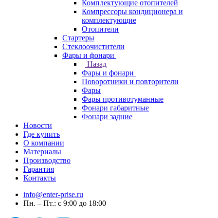
Комплектующие отопителей
Компрессоры кондиционера и
комплектующие
Отопители
Стартеры
Стеклоочистители
Фары и фонари
Назад
Фары и фонари
Поворотники и повторители
Фары
Фары противотуманные
Фонари габаритные
Фонари задние
Новости
Где купить
О компании
Материалы
Производство
Гарантия
Контакты
info@enter-prise.ru
Пн. – Пт.: с 9:00 до 18:00