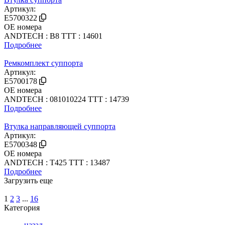
Артикул:
E5700322
OE номера
ANDTECH : B8
TTT : 14601
Подробнее
Ремкомплект суппорта
Артикул:
E5700178
OE номера
ANDTECH : 081010224
TTT : 14739
Подробнее
Втулка направляющей суппорта
Артикул:
E5700348
OE номера
ANDTECH : T425
TTT : 13487
Подробнее
Загрузить еще
1
2
3
...
16
Категория
назад