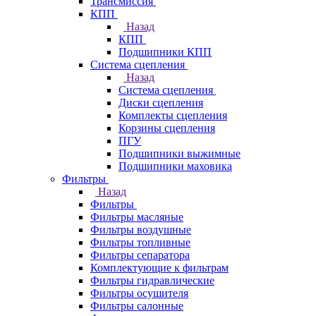
Трансмиссия
КПП
Назад
КПП
Подшипники КПП
Система сцепления
Назад
Система сцепления
Диски сцепления
Комплекты сцепления
Корзины сцепления
ПГУ
Подшипники выжимные
Подшипники маховика
Фильтры
Назад
Фильтры
Фильтры масляные
Фильтры воздушные
Фильтры топливные
Фильтры сепаратора
Комплектующие к фильтрам
Фильтры гидравлические
Фильтры осушителя
Фильтры салонные