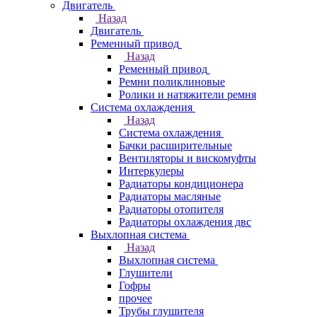
Двигатель
Назад
Двигатель
Ременный привод
Назад
Ременный привод
Ремни поликлиновые
Ролики и натяжители ремня
Система охлаждения
Назад
Система охлаждения
Бачки расширительные
Вентиляторы и вискомуфты
Интеркулеры
Радиаторы кондиционера
Радиаторы масляные
Радиаторы отопителя
Радиаторы охлаждения двс
Выхлопная система
Назад
Выхлопная система
Глушители
Гофры
прочее
Трубы глушителя