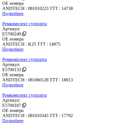
OE номера
ANDTECH : 081010223
TTT : 14738
Подробнее
Ремкомплект суппорта
Артикул:
E5700249
OE номера
ANDTECH : K25
TTT : 14975
Подробнее
Ремкомплект суппорта
Артикул:
E5700133
OE номера
ANDTECH : 081060128
TTT : 18013
Подробнее
Ремкомплект суппорта
Артикул:
E5700187
OE номера
ANDTECH : 081010345
TTT : 17792
Подробнее