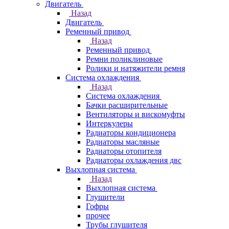
Двигатель
Назад
Двигатель
Ременный привод
Назад
Ременный привод
Ремни поликлиновые
Ролики и натяжители ремня
Система охлаждения
Назад
Система охлаждения
Бачки расширительные
Вентиляторы и вискомуфты
Интеркулеры
Радиаторы кондиционера
Радиаторы масляные
Радиаторы отопителя
Радиаторы охлаждения двс
Выхлопная система
Назад
Выхлопная система
Глушители
Гофры
прочее
Трубы глушителя