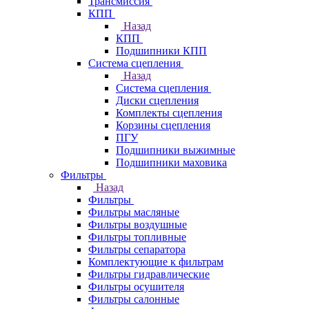
Трансмиссия
КПП
Назад
КПП
Подшипники КПП
Система сцепления
Назад
Система сцепления
Диски сцепления
Комплекты сцепления
Корзины сцепления
ПГУ
Подшипники выжимные
Подшипники маховика
Фильтры
Назад
Фильтры
Фильтры масляные
Фильтры воздушные
Фильтры топливные
Фильтры сепаратора
Комплектующие к фильтрам
Фильтры гидравлические
Фильтры осушителя
Фильтры салонные