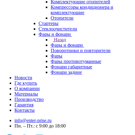
Комплектующие отопителей
Компрессоры кондиционера и
комплектующие
Отопители
Стартеры
Стеклоочистители
Фары и фонари
Назад
Фары и фонари
Поворотники и повторители
Фары
Фары противотуманные
Фонари габаритные
Фонари задние
Новости
Где купить
О компании
Материалы
Производство
Гарантия
Контакты
info@enter-prise.ru
Пн. – Пт.: с 9:00 до 18:00