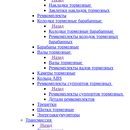
Накладки тормозные
Заклепки накладок тормозных
Ремкомплекты
Колодки тормозные барабанные
Назад
Колодки тормозные барабанные
Ремкомплекты колодок тормозных
барабанных
Барабаны тормозные
Валы тормозные
Назад
Валы тормозные
Ремкомплекты валов тормозных
Камеры тормозные
Кольца ABS
Ремкомплекты суппортов тормозных
Назад
Ремкомплекты суппортов тормозных
Детали ремкомплектов
Трещетки
Щитки тормозные
Энергоаккумуляторы
Трансмиссия
Назад