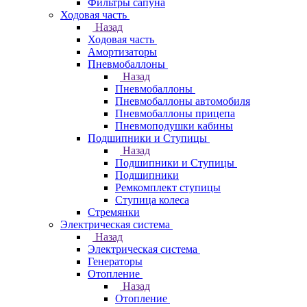
Фильтры сапуна
Ходовая часть
Назад
Ходовая часть
Амортизаторы
Пневмобаллоны
Назад
Пневмобаллоны
Пневмобаллоны автомобиля
Пневмобаллоны прицепа
Пневмоподушки кабины
Подшипники и Ступицы
Назад
Подшипники и Ступицы
Подшипники
Ремкомплект ступицы
Ступица колеса
Стремянки
Электрическая система
Назад
Электрическая система
Генераторы
Отопление
Назад
Отопление