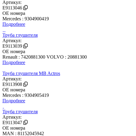
Артикул:
E9113046
OE номера
Mercedes : 9304900419
Подробнее
Труба глушителя
Артикул:
E9113039
OE номера
Renault : 7420881300
VOLVO : 20881300
Подробнее
Труба глушителя MB Actros
Артикул:
E9113908
OE номера
Mercedes : 9304905419
Подробнее
Труба глушителя
Артикул:
E9113047
OE номера
MAN : 81152045942