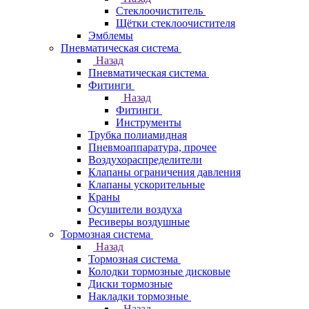
Стеклоочиститель
Щётки стеклоочистителя
Эмблемы
Пневматическая система
Назад
Пневматическая система
Фитинги
Назад
Фитинги
Инструменты
Трубка полиамидная
Пневмоаппаратура, прочее
Воздухораспределители
Клапаны ограничения давления
Клапаны ускорительные
Краны
Осушители воздуха
Ресиверы воздушные
Тормозная система
Назад
Тормозная система
Колодки тормозные дисковые
Диски тормозные
Накладки тормозные
Назад