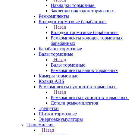
Накладки тормозные
Заклепки накладок тормозных
Ремкомплекты
Колодки тормозные барабанные
Назад
Колодки тормозные барабанные
Ремкомплекты колодок тормозных
барабанных
Барабаны тормозные
Валы тормозные
Назад
Валы тормозные
Ремкомплекты валов тормозных
Камеры тормозные
Кольца ABS
Ремкомплекты суппортов тормозных
Назад
Ремкомплекты суппортов тормозных
Детали ремкомплектов
Трещетки
Щитки тормозные
Энергоаккумуляторы
Трансмиссия
Назад