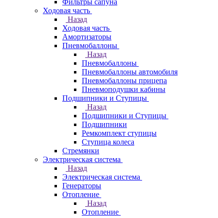
Фильтры сапуна
Ходовая часть
Назад
Ходовая часть
Амортизаторы
Пневмобаллоны
Назад
Пневмобаллоны
Пневмобаллоны автомобиля
Пневмобаллоны прицепа
Пневмоподушки кабины
Подшипники и Ступицы
Назад
Подшипники и Ступицы
Подшипники
Ремкомплект ступицы
Ступица колеса
Стремянки
Электрическая система
Назад
Электрическая система
Генераторы
Отопление
Назад
Отопление