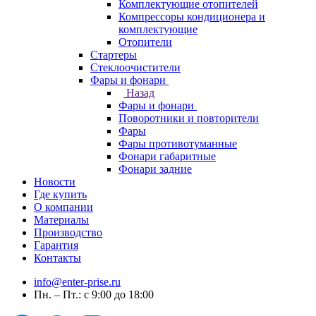
Комплектующие отопителей
Компрессоры кондиционера и
комплектующие
Отопители
Стартеры
Стеклоочистители
Фары и фонари
Назад
Фары и фонари
Поворотники и повторители
Фары
Фары противотуманные
Фонари габаритные
Фонари задние
Новости
Где купить
О компании
Материалы
Производство
Гарантия
Контакты
info@enter-prise.ru
Пн. – Пт.: с 9:00 до 18:00