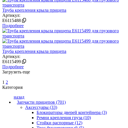
Труба крепления крыла прицепа
Артикул:
E6115488
Подробнее
Труба крепления крыла прицепа
Артикул:
E6115499
Подробнее
Загрузить еще
1
2
Категория
назад
Запчасти прицепов (701)
Аксессуары (33)
Блокираторы дверей контейнера (3)
Ремни крепления груза (10)
Стойки распорные (12)
Трос буксировочный (5)