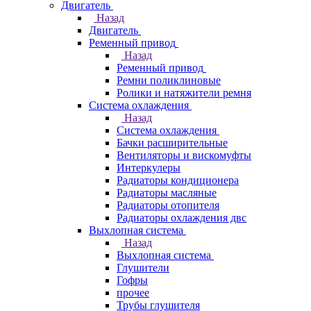
Двигатель
Назад
Двигатель
Ременный привод
Назад
Ременный привод
Ремни поликлиновые
Ролики и натяжители ремня
Система охлаждения
Назад
Система охлаждения
Бачки расширительные
Вентиляторы и вискомуфты
Интеркулеры
Радиаторы кондиционера
Радиаторы масляные
Радиаторы отопителя
Радиаторы охлаждения двс
Выхлопная система
Назад
Выхлопная система
Глушители
Гофры
прочее
Трубы глушителя