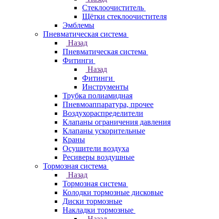
Стеклоочиститель
Щётки стеклоочистителя
Эмблемы
Пневматическая система
Назад
Пневматическая система
Фитинги
Назад
Фитинги
Инструменты
Трубка полиамидная
Пневмоаппаратура, прочее
Воздухораспределители
Клапаны ограничения давления
Клапаны ускорительные
Краны
Осушители воздуха
Ресиверы воздушные
Тормозная система
Назад
Тормозная система
Колодки тормозные дисковые
Диски тормозные
Накладки тормозные
Назад