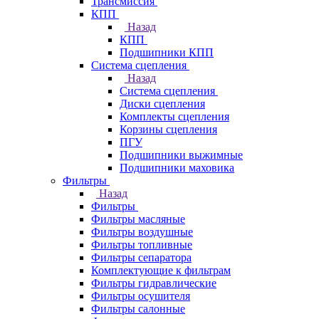
Трансмиссия
КПП
Назад
КПП
Подшипники КПП
Система сцепления
Назад
Система сцепления
Диски сцепления
Комплекты сцепления
Корзины сцепления
ПГУ
Подшипники выжимные
Подшипники маховика
Фильтры
Назад
Фильтры
Фильтры масляные
Фильтры воздушные
Фильтры топливные
Фильтры сепаратора
Комплектующие к фильтрам
Фильтры гидравлические
Фильтры осушителя
Фильтры салонные