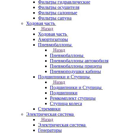
Фильтры гидравлические
Фильтры осушителя
Фильтры салонные
Фильтры сапуна
Ходовая часть
Назад
Ходовая часть
Амортизаторы
Пневмобаллоны
Назад
Пневмобаллоны
Пневмобаллоны автомобиля
Пневмобаллоны прицепа
Пневмоподушки кабины
Подшипники и Ступицы
Назад
Подшипники и Ступицы
Подшипники
Ремкомплект ступицы
Ступица колеса
Стремянки
Электрическая система
Назад
Электрическая система
Генераторы