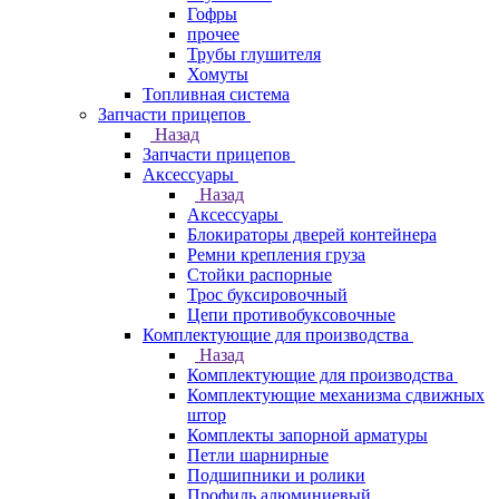
Гофры
прочее
Трубы глушителя
Хомуты
Топливная система
Запчасти прицепов
Назад
Запчасти прицепов
Аксессуары
Назад
Аксессуары
Блокираторы дверей контейнера
Ремни крепления груза
Стойки распорные
Трос буксировочный
Цепи противобуксовочные
Комплектующие для производства
Назад
Комплектующие для производства
Комплектующие механизма сдвижных
штор
Комплекты запорной арматуры
Петли шарнирные
Подшипники и ролики
Профиль алюминиевый