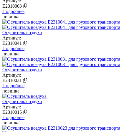
Артикул:
E2310003
Подробнее
новинка
Осушитель воздуха
Артикул:
E2310041
Подробнее
новинка
Осушитель воздуха
Артикул:
E2310031
Подробнее
новинка
Осушитель воздуха
Артикул:
E2310015
Подробнее
новинка