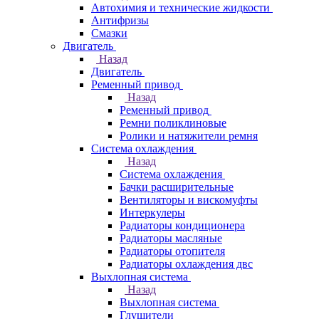
Автохимия и технические жидкости
Антифризы
Смазки
Двигатель
Назад
Двигатель
Ременный привод
Назад
Ременный привод
Ремни поликлиновые
Ролики и натяжители ремня
Система охлаждения
Назад
Система охлаждения
Бачки расширительные
Вентиляторы и вискомуфты
Интеркулеры
Радиаторы кондиционера
Радиаторы масляные
Радиаторы отопителя
Радиаторы охлаждения двс
Выхлопная система
Назад
Выхлопная система
Глушители