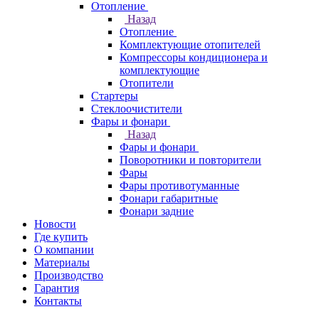
Отопление
Назад
Отопление
Комплектующие отопителей
Компрессоры кондиционера и
комплектующие
Отопители
Стартеры
Стеклоочистители
Фары и фонари
Назад
Фары и фонари
Поворотники и повторители
Фары
Фары противотуманные
Фонари габаритные
Фонари задние
Новости
Где купить
О компании
Материалы
Производство
Гарантия
Контакты