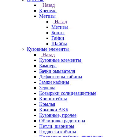
Назад
Крепеж
Метизы
Назад
Метизы
Болты
Гайки
Шайбы
Кузовные элементы
Назад
Кузовные элементы
Бампера
Бачки омывателя
Дефлекторы кабины
Замки кабины
Зеркала
Козырьки солнцезащитные
Кронштейны
Крылья
Крышки АКБ
Кузовные, прочее
Облицовка радиатора
Петли, шарниры
Подвеска кабины