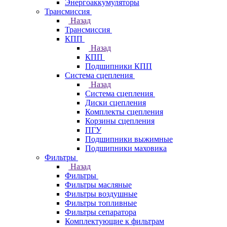
Энергоаккумуляторы
Трансмиссия
Назад
Трансмиссия
КПП
Назад
КПП
Подшипники КПП
Система сцепления
Назад
Система сцепления
Диски сцепления
Комплекты сцепления
Корзины сцепления
ПГУ
Подшипники выжимные
Подшипники маховика
Фильтры
Назад
Фильтры
Фильтры масляные
Фильтры воздушные
Фильтры топливные
Фильтры сепаратора
Комплектующие к фильтрам