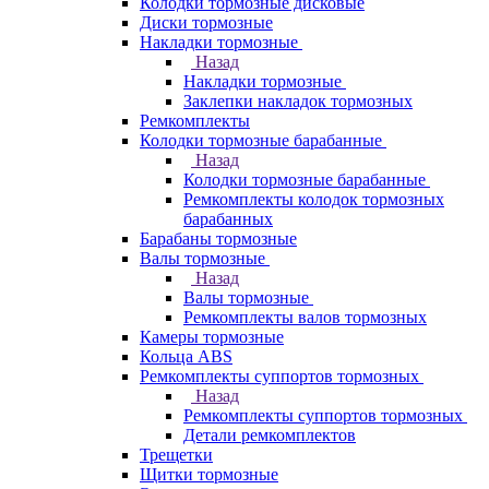
Колодки тормозные дисковые
Диски тормозные
Накладки тормозные
Назад
Накладки тормозные
Заклепки накладок тормозных
Ремкомплекты
Колодки тормозные барабанные
Назад
Колодки тормозные барабанные
Ремкомплекты колодок тормозных
барабанных
Барабаны тормозные
Валы тормозные
Назад
Валы тормозные
Ремкомплекты валов тормозных
Камеры тормозные
Кольца ABS
Ремкомплекты суппортов тормозных
Назад
Ремкомплекты суппортов тормозных
Детали ремкомплектов
Трещетки
Щитки тормозные