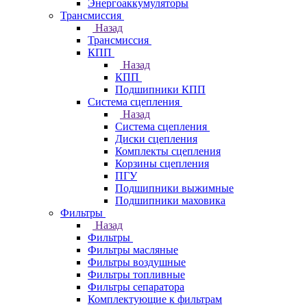
Энергоаккумуляторы
Трансмиссия
Назад
Трансмиссия
КПП
Назад
КПП
Подшипники КПП
Система сцепления
Назад
Система сцепления
Диски сцепления
Комплекты сцепления
Корзины сцепления
ПГУ
Подшипники выжимные
Подшипники маховика
Фильтры
Назад
Фильтры
Фильтры масляные
Фильтры воздушные
Фильтры топливные
Фильтры сепаратора
Комплектующие к фильтрам