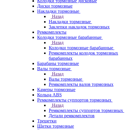
Колодки тормозные дисковые
Диски тормозные
Накладки тормозные
Назад
Накладки тормозные
Заклепки накладок тормозных
Ремкомплекты
Колодки тормозные барабанные
Назад
Колодки тормозные барабанные
Ремкомплекты колодок тормозных
барабанных
Барабаны тормозные
Валы тормозные
Назад
Валы тормозные
Ремкомплекты валов тормозных
Камеры тормозные
Кольца ABS
Ремкомплекты суппортов тормозных
Назад
Ремкомплекты суппортов тормозных
Детали ремкомплектов
Трещетки
Щитки тормозные