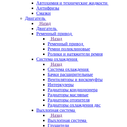
Автохимия и технические жидкости
Антифризы
Смазки
Двигатель
Назад
Двигатель
Ременный привод
Назад
Ременный привод
Ремни поликлиновые
Ролики и натяжители ремня
Система охлаждения
Назад
Система охлаждения
Бачки расширительные
Вентиляторы и вискомуфты
Интеркулеры
Радиаторы кондиционера
Радиаторы масляные
Радиаторы отопителя
Радиаторы охлаждения двс
Выхлопная система
Назад
Выхлопная система
Глушители