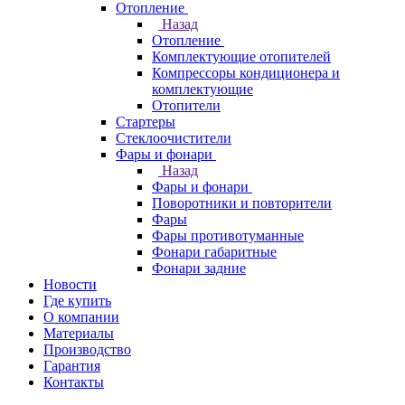
Отопление
Назад
Отопление
Комплектующие отопителей
Компрессоры кондиционера и
комплектующие
Отопители
Стартеры
Стеклоочистители
Фары и фонари
Назад
Фары и фонари
Поворотники и повторители
Фары
Фары противотуманные
Фонари габаритные
Фонари задние
Новости
Где купить
О компании
Материалы
Производство
Гарантия
Контакты