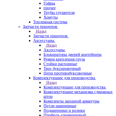
Гофры
прочее
Трубы глушителя
Хомуты
Топливная система
Запчасти прицепов
Назад
Запчасти прицепов
Аксессуары
Назад
Аксессуары
Блокираторы дверей контейнера
Ремни крепления груза
Стойки распорные
Трос буксировочный
Цепи противобуксовочные
Комплектующие для производства
Назад
Комплектующие для производства
Комплектующие механизма сдвижных
штор
Комплекты запорной арматуры
Петли шарнирные
Подшипники и ролики
Профиль алюминиевый