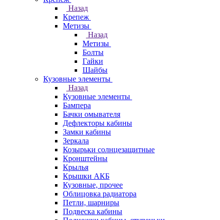
Назад
Крепеж
Метизы
Назад
Метизы
Болты
Гайки
Шайбы
Кузовные элементы
Назад
Кузовные элементы
Бампера
Бачки омывателя
Дефлекторы кабины
Замки кабины
Зеркала
Козырьки солнцезащитные
Кронштейны
Крылья
Крышки АКБ
Кузовные, прочее
Облицовка радиатора
Петли, шарниры
Подвеска кабины