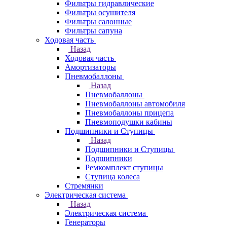
Фильтры гидравлические
Фильтры осушителя
Фильтры салонные
Фильтры сапуна
Ходовая часть
Назад
Ходовая часть
Амортизаторы
Пневмобаллоны
Назад
Пневмобаллоны
Пневмобаллоны автомобиля
Пневмобаллоны прицепа
Пневмоподушки кабины
Подшипники и Ступицы
Назад
Подшипники и Ступицы
Подшипники
Ремкомплект ступицы
Ступица колеса
Стремянки
Электрическая система
Назад
Электрическая система
Генераторы