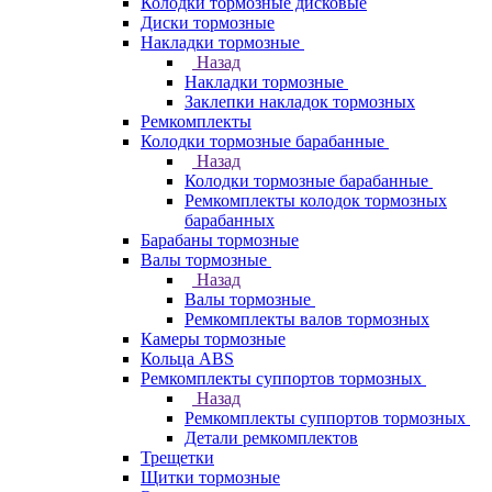
Колодки тормозные дисковые
Диски тормозные
Накладки тормозные
Назад
Накладки тормозные
Заклепки накладок тормозных
Ремкомплекты
Колодки тормозные барабанные
Назад
Колодки тормозные барабанные
Ремкомплекты колодок тормозных
барабанных
Барабаны тормозные
Валы тормозные
Назад
Валы тормозные
Ремкомплекты валов тормозных
Камеры тормозные
Кольца ABS
Ремкомплекты суппортов тормозных
Назад
Ремкомплекты суппортов тормозных
Детали ремкомплектов
Трещетки
Щитки тормозные