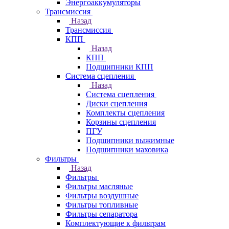
Энергоаккумуляторы
Трансмиссия
Назад
Трансмиссия
КПП
Назад
КПП
Подшипники КПП
Система сцепления
Назад
Система сцепления
Диски сцепления
Комплекты сцепления
Корзины сцепления
ПГУ
Подшипники выжимные
Подшипники маховика
Фильтры
Назад
Фильтры
Фильтры масляные
Фильтры воздушные
Фильтры топливные
Фильтры сепаратора
Комплектующие к фильтрам