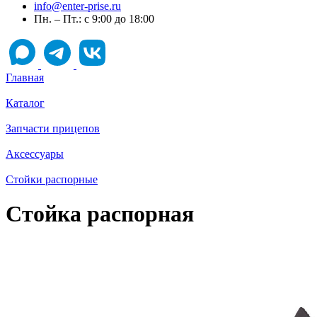
info@enter-prise.ru
Пн. – Пт.: с 9:00 до 18:00
Главная
Каталог
Запчасти прицепов
Аксессуары
Стойки распорные
Стойка распорная