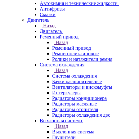
Автохимия и технические жидкости
Антифризы
Смазки
Двигатель
Назад
Двигатель
Ременный привод
Назад
Ременный привод
Ремни поликлиновые
Ролики и натяжители ремня
Система охлаждения
Назад
Система охлаждения
Бачки расширительные
Вентиляторы и вискомуфты
Интеркулеры
Радиаторы кондиционера
Радиаторы масляные
Радиаторы отопителя
Радиаторы охлаждения двс
Выхлопная система
Назад
Выхлопная система
Глушители