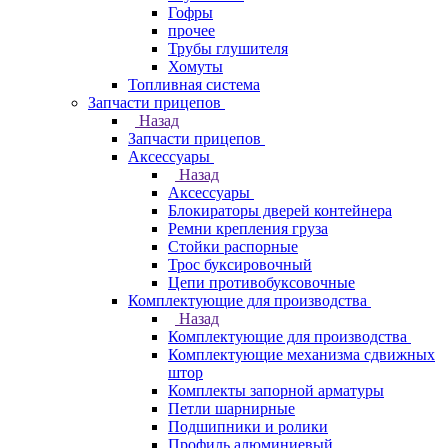
Гофры
прочее
Трубы глушителя
Хомуты
Топливная система
Запчасти прицепов
Назад
Запчасти прицепов
Аксессуары
Назад
Аксессуары
Блокираторы дверей контейнера
Ремни крепления груза
Стойки распорные
Трос буксировочный
Цепи противобуксовочные
Комплектующие для производства
Назад
Комплектующие для производства
Комплектующие механизма сдвижных
штор
Комплекты запорной арматуры
Петли шарнирные
Подшипники и ролики
Профиль алюминиевый