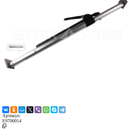
Артикул:
E9700014