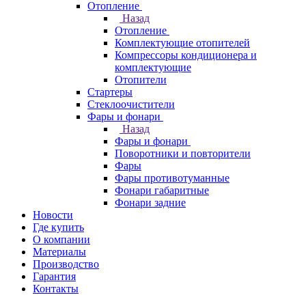
Отопление
Назад
Отопление
Комплектующие отопителей
Компрессоры кондиционера и
комплектующие
Отопители
Стартеры
Стеклоочистители
Фары и фонари
Назад
Фары и фонари
Поворотники и повторители
Фары
Фары противотуманные
Фонари габаритные
Фонари задние
Новости
Где купить
О компании
Материалы
Производство
Гарантия
Контакты