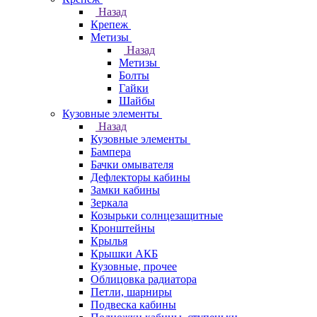
Назад
Крепеж
Метизы
Назад
Метизы
Болты
Гайки
Шайбы
Кузовные элементы
Назад
Кузовные элементы
Бампера
Бачки омывателя
Дефлекторы кабины
Замки кабины
Зеркала
Козырьки солнцезащитные
Кронштейны
Крылья
Крышки АКБ
Кузовные, прочее
Облицовка радиатора
Петли, шарниры
Подвеска кабины