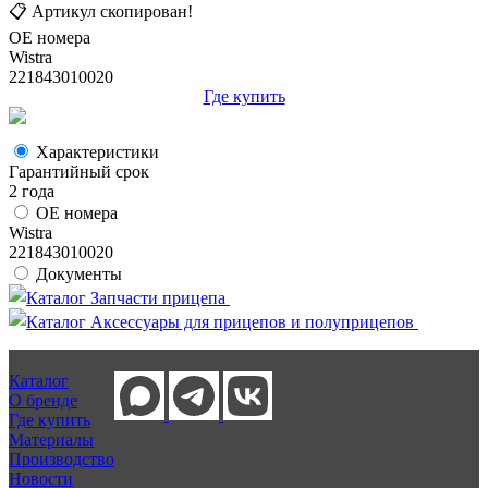
📋 Артикул скопирован!
ОЕ номера
Wistra
221843010020
Где купить
Характеристики
Гарантийный срок
2 года
ОЕ номера
Wistra
221843010020
Документы
Каталог Запчасти прицепа
Каталог Аксессуары для прицепов и полуприцепов
Каталог
О бренде
Где купить
Материалы
Производство
Новости