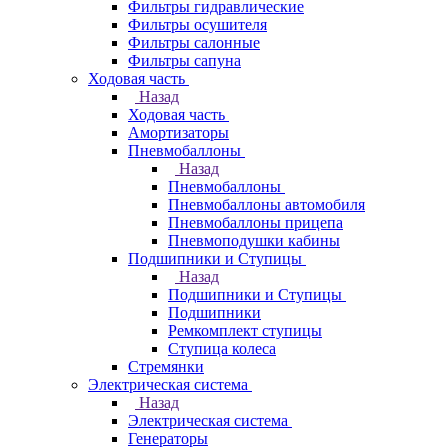
Фильтры гидравлические
Фильтры осушителя
Фильтры салонные
Фильтры сапуна
Ходовая часть
Назад
Ходовая часть
Амортизаторы
Пневмобаллоны
Назад
Пневмобаллоны
Пневмобаллоны автомобиля
Пневмобаллоны прицепа
Пневмоподушки кабины
Подшипники и Ступицы
Назад
Подшипники и Ступицы
Подшипники
Ремкомплект ступицы
Ступица колеса
Стремянки
Электрическая система
Назад
Электрическая система
Генераторы