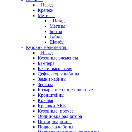
Назад
Крепеж
Метизы
Назад
Метизы
Болты
Гайки
Шайбы
Кузовные элементы
Назад
Кузовные элементы
Бампера
Бачки омывателя
Дефлекторы кабины
Замки кабины
Зеркала
Козырьки солнцезащитные
Кронштейны
Крылья
Крышки АКБ
Кузовные, прочее
Облицовка радиатора
Петли, шарниры
Подвеска кабины