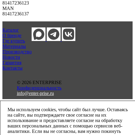
81417236123
MAN
81417236137
Каталог
О бренде
Где купить
Материалы
Производство
Новости
Гарантия
Контакты
© 2026 ENTERPRISE
Конфиденциальность
info@enter-prise.ru
Мы используем cookies, чтобы сайт был лучше. Оставаясь
на сайте, вы подтверждаете свое согласие на их
использование и предоставляете согласие на обработку
ваших персональных данных с помощью сервисов веб-
аналитики. Если вы не согласны, вам нужно покинуть