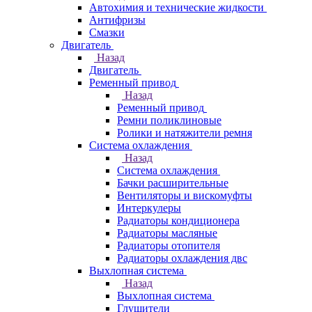
Автохимия и технические жидкости
Антифризы
Смазки
Двигатель
Назад
Двигатель
Ременный привод
Назад
Ременный привод
Ремни поликлиновые
Ролики и натяжители ремня
Система охлаждения
Назад
Система охлаждения
Бачки расширительные
Вентиляторы и вискомуфты
Интеркулеры
Радиаторы кондиционера
Радиаторы масляные
Радиаторы отопителя
Радиаторы охлаждения двс
Выхлопная система
Назад
Выхлопная система
Глушители