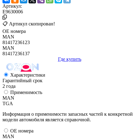
Артикул:
E9630006
📋 Артикул скопирован!
ОЕ номера
MAN
81417236123
MAN
81417236137
Где купить
Характеристики
Гарантийный срок
2 года
Применимость
MAN
TGA
Информация о применимости запасных частей к конкретной
модели автомобиля является справочной.
ОЕ номера
MAN