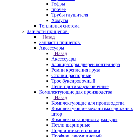
Гофры
прочее
Трубы глушителя
Хомуты
Топливная система
Запчасти прицепов
Назад
Запчасти прицепов
Аксессуары
Назад
Аксессуары
Блокираторы дверей контейнера
Ремни крепления груза
Стойки распорные
Трос буксировочный
Цепи противобуксовочные
Комплектующие для производства
Назад
Комплектующие для производства
Комплектующие механизма сдвижных
штор
Комплекты запорной арматуры
Петли шарнирные
Подшипники и ролики
Профиль алюминиевый