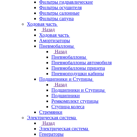
Фильтры гидравлические
Фильтры осушителя
Фильтры салонные
Фильтры сапуна
Ходовая часть
Назад
Ходовая часть
Амортизаторы
Пневмобаллоны
Назад
Пневмобаллоны
Пневмобаллоны автомобиля
Пневмобаллоны прицепа
Пневмоподушки кабины
Подшипники и Ступицы
Назад
Подшипники и Ступицы
Подшипники
Ремкомплект ступицы
Ступица колеса
Стремянки
Электрическая система
Назад
Электрическая система
Генераторы