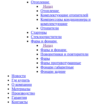
Отопление
Назад
Отопление
Комплектующие отопителей
Компрессоры кондиционера и
комплектующие
Отопители
Стартеры
Стеклоочистители
Фары и фонари
Назад
Фары и фонари
Поворотники и повторители
Фары
Фары противотуманные
Фонари габаритные
Фонари задние
Новости
Где купить
О компании
Материалы
Производство
Гарантия
Контакты