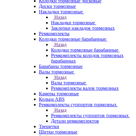
Колодки тормозные дисковые
Диски тормозные
Накладки тормозные
Назад
Накладки тормозные
Заклепки накладок тормозных
Ремкомплекты
Колодки тормозные барабанные
Назад
Колодки тормозные барабанные
Ремкомплекты колодок тормозных
барабанных
Барабаны тормозные
Валы тормозные
Назад
Валы тормозные
Ремкомплекты валов тормозных
Камеры тормозные
Кольца ABS
Ремкомплекты суппортов тормозных
Назад
Ремкомплекты суппортов тормозных
Детали ремкомплектов
Трещетки
Щитки тормозные