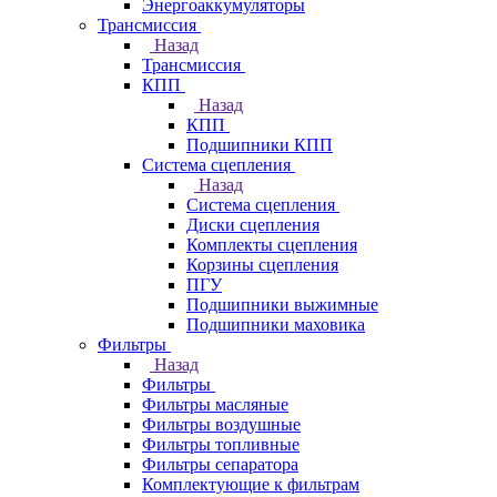
Энергоаккумуляторы
Трансмиссия
Назад
Трансмиссия
КПП
Назад
КПП
Подшипники КПП
Система сцепления
Назад
Система сцепления
Диски сцепления
Комплекты сцепления
Корзины сцепления
ПГУ
Подшипники выжимные
Подшипники маховика
Фильтры
Назад
Фильтры
Фильтры масляные
Фильтры воздушные
Фильтры топливные
Фильтры сепаратора
Комплектующие к фильтрам