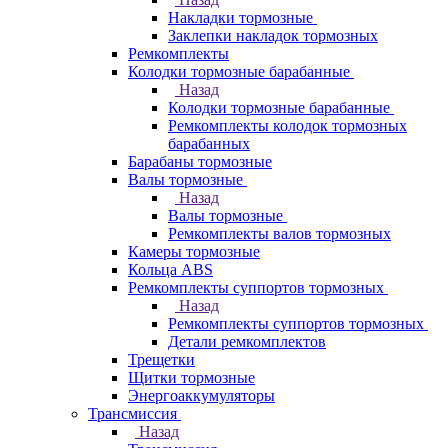
Накладки тормозные
Заклепки накладок тормозных
Ремкомплекты
Колодки тормозные барабанные
Назад
Колодки тормозные барабанные
Ремкомплекты колодок тормозных
барабанных
Барабаны тормозные
Валы тормозные
Назад
Валы тормозные
Ремкомплекты валов тормозных
Камеры тормозные
Кольца ABS
Ремкомплекты суппортов тормозных
Назад
Ремкомплекты суппортов тормозных
Детали ремкомплектов
Трещетки
Щитки тормозные
Энергоаккумуляторы
Трансмиссия
Назад