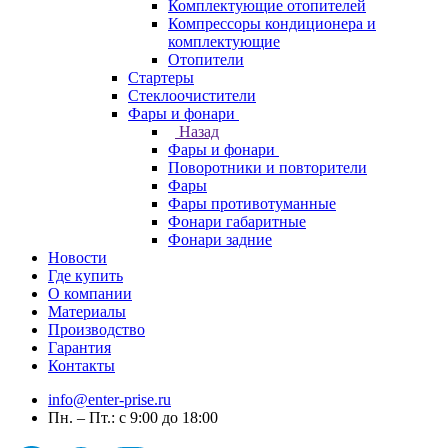
Комплектующие отопителей
Компрессоры кондиционера и
комплектующие
Отопители
Стартеры
Стеклоочистители
Фары и фонари
Назад
Фары и фонари
Поворотники и повторители
Фары
Фары противотуманные
Фонари габаритные
Фонари задние
Новости
Где купить
О компании
Материалы
Производство
Гарантия
Контакты
info@enter-prise.ru
Пн. – Пт.: с 9:00 до 18:00