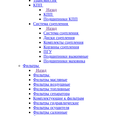
Трансмиссия
КПП
Назад
КПП
Подшипники КПП
Система сцепления
Назад
Система сцепления
Диски сцепления
Комплекты сцепления
Корзины сцепления
ПГУ
Подшипники выжимные
Подшипники маховика
Фильтры
Назад
Фильтры
Фильтры масляные
Фильтры воздушные
Фильтры топливные
Фильтры сепаратора
Комплектующие к фильтрам
Фильтры гидравлические
Фильтры осушителя
Фильтры салонные