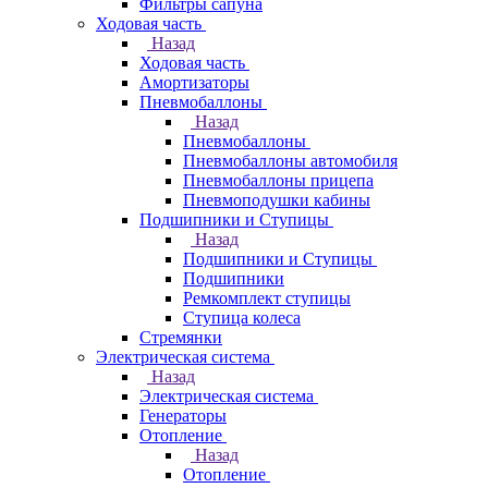
Фильтры сапуна
Ходовая часть
Назад
Ходовая часть
Амортизаторы
Пневмобаллоны
Назад
Пневмобаллоны
Пневмобаллоны автомобиля
Пневмобаллоны прицепа
Пневмоподушки кабины
Подшипники и Ступицы
Назад
Подшипники и Ступицы
Подшипники
Ремкомплект ступицы
Ступица колеса
Стремянки
Электрическая система
Назад
Электрическая система
Генераторы
Отопление
Назад
Отопление