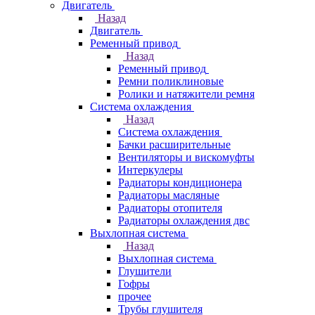
Двигатель
Назад
Двигатель
Ременный привод
Назад
Ременный привод
Ремни поликлиновые
Ролики и натяжители ремня
Система охлаждения
Назад
Система охлаждения
Бачки расширительные
Вентиляторы и вискомуфты
Интеркулеры
Радиаторы кондиционера
Радиаторы масляные
Радиаторы отопителя
Радиаторы охлаждения двс
Выхлопная система
Назад
Выхлопная система
Глушители
Гофры
прочее
Трубы глушителя