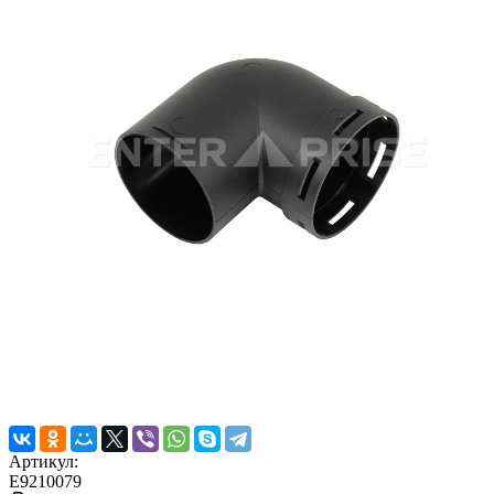
Артикул:
E9210079