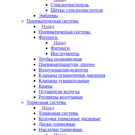
Стеклоочиститель
Щётки стеклоочистителя
Эмблемы
Пневматическая система
Назад
Пневматическая система
Фитинги
Назад
Фитинги
Инструменты
Трубка полиамидная
Пневмоаппаратура, прочее
Воздухораспределители
Клапаны ограничения давления
Клапаны ускорительные
Краны
Осушители воздуха
Ресиверы воздушные
Тормозная система
Назад
Тормозная система
Колодки тормозные дисковые
Диски тормозные
Накладки тормозные
Назад