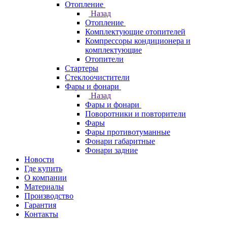
Отопление
Назад
Отопление
Комплектующие отопителей
Компрессоры кондиционера и
комплектующие
Отопители
Стартеры
Стеклоочистители
Фары и фонари
Назад
Фары и фонари
Поворотники и повторители
Фары
Фары противотуманные
Фонари габаритные
Фонари задние
Новости
Где купить
О компании
Материалы
Производство
Гарантия
Контакты