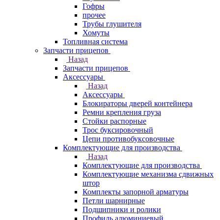
Гофры
прочее
Трубы глушителя
Хомуты
Топливная система
Запчасти прицепов
Назад
Запчасти прицепов
Аксессуары
Назад
Аксессуары
Блокираторы дверей контейнера
Ремни крепления груза
Стойки распорные
Трос буксировочный
Цепи противобуксовочные
Комплектующие для производства
Назад
Комплектующие для производства
Комплектующие механизма сдвижных
штор
Комплекты запорной арматуры
Петли шарнирные
Подшипники и ролики
Профиль алюминиевый