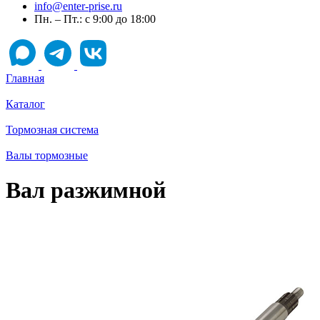
info@enter-prise.ru
Пн. – Пт.: с 9:00 до 18:00
Главная
Каталог
Тормозная система
Валы тормозные
Вал разжимной