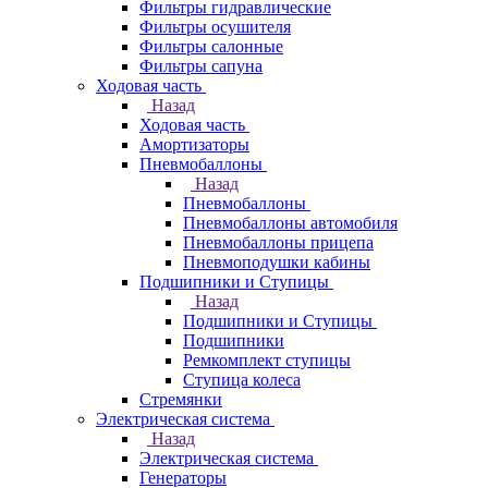
Фильтры гидравлические
Фильтры осушителя
Фильтры салонные
Фильтры сапуна
Ходовая часть
Назад
Ходовая часть
Амортизаторы
Пневмобаллоны
Назад
Пневмобаллоны
Пневмобаллоны автомобиля
Пневмобаллоны прицепа
Пневмоподушки кабины
Подшипники и Ступицы
Назад
Подшипники и Ступицы
Подшипники
Ремкомплект ступицы
Ступица колеса
Стремянки
Электрическая система
Назад
Электрическая система
Генераторы