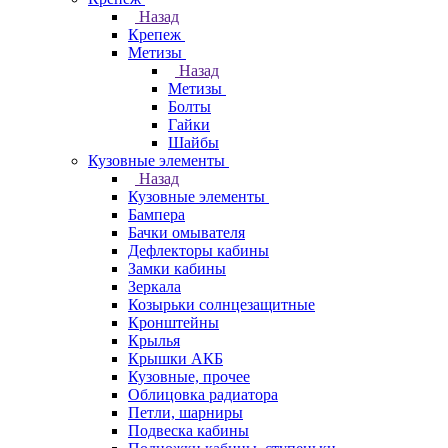
Назад
Крепеж
Метизы
Назад
Метизы
Болты
Гайки
Шайбы
Кузовные элементы
Назад
Кузовные элементы
Бампера
Бачки омывателя
Дефлекторы кабины
Замки кабины
Зеркала
Козырьки солнцезащитные
Кронштейны
Крылья
Крышки АКБ
Кузовные, прочее
Облицовка радиатора
Петли, шарниры
Подвеска кабины