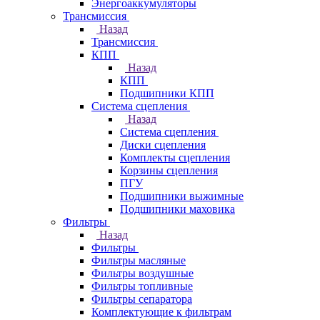
Энергоаккумуляторы
Трансмиссия
Назад
Трансмиссия
КПП
Назад
КПП
Подшипники КПП
Система сцепления
Назад
Система сцепления
Диски сцепления
Комплекты сцепления
Корзины сцепления
ПГУ
Подшипники выжимные
Подшипники маховика
Фильтры
Назад
Фильтры
Фильтры масляные
Фильтры воздушные
Фильтры топливные
Фильтры сепаратора
Комплектующие к фильтрам