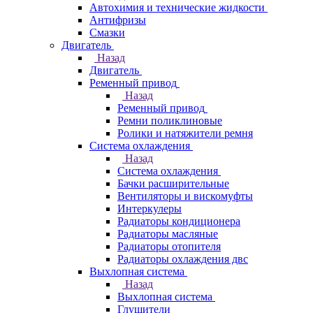
Автохимия и технические жидкости
Антифризы
Смазки
Двигатель
Назад
Двигатель
Ременный привод
Назад
Ременный привод
Ремни поликлиновые
Ролики и натяжители ремня
Система охлаждения
Назад
Система охлаждения
Бачки расширительные
Вентиляторы и вискомуфты
Интеркулеры
Радиаторы кондиционера
Радиаторы масляные
Радиаторы отопителя
Радиаторы охлаждения двс
Выхлопная система
Назад
Выхлопная система
Глушители