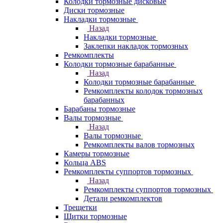
Колодки тормозные дисковые
Диски тормозные
Накладки тормозные
Назад
Накладки тормозные
Заклепки накладок тормозных
Ремкомплекты
Колодки тормозные барабанные
Назад
Колодки тормозные барабанные
Ремкомплекты колодок тормозных
барабанных
Барабаны тормозные
Валы тормозные
Назад
Валы тормозные
Ремкомплекты валов тормозных
Камеры тормозные
Кольца ABS
Ремкомплекты суппортов тормозных
Назад
Ремкомплекты суппортов тормозных
Детали ремкомплектов
Трещетки
Щитки тормозные