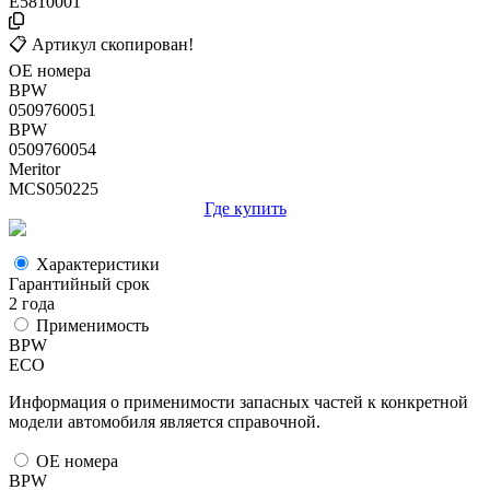
E5810001
📋 Артикул скопирован!
ОЕ номера
BPW
0509760051
BPW
0509760054
Meritor
MCS050225
Где купить
Характеристики
Гарантийный срок
2 года
Применимость
BPW
ECO
Информация о применимости запасных частей к конкретной
модели автомобиля является справочной.
ОЕ номера
BPW