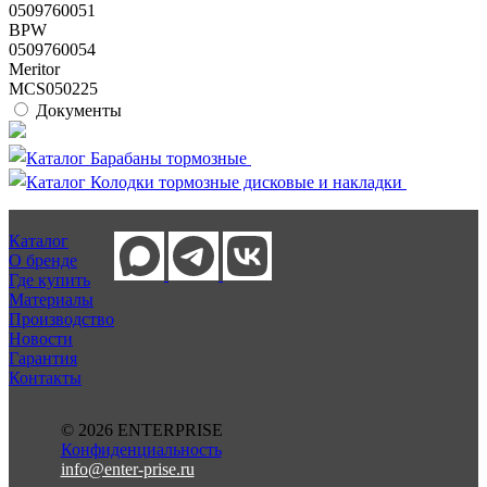
0509760051
BPW
0509760054
Meritor
MCS050225
Документы
Каталог Барабаны тормозные
Каталог Колодки тормозные дисковые и накладки
Каталог
О бренде
Где купить
Материалы
Производство
Новости
Гарантия
Контакты
© 2026 ENTERPRISE
Конфиденциальность
info@enter-prise.ru