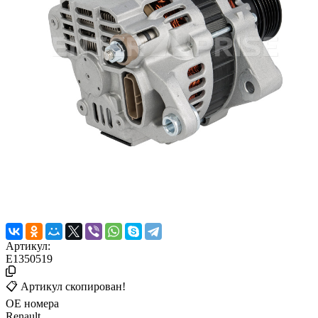
Артикул:
E1350519
📋 Артикул скопирован!
ОЕ номера
Renault