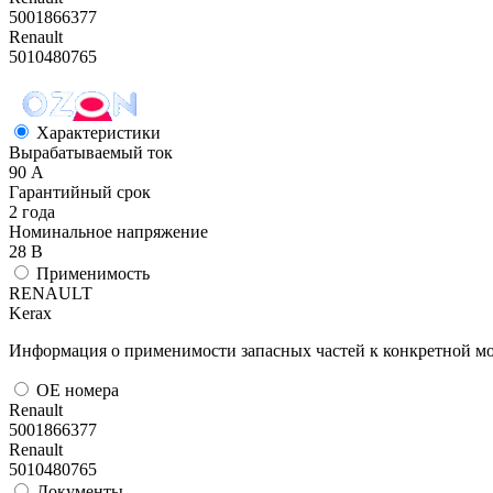
5001866377
Renault
5010480765
Характеристики
Вырабатываемый ток
90 А
Гарантийный срок
2 года
Номинальное напряжение
28 В
Применимость
RENAULT
Kerax
Информация о применимости запасных частей к конкретной мо
ОЕ номера
Renault
5001866377
Renault
5010480765
Документы