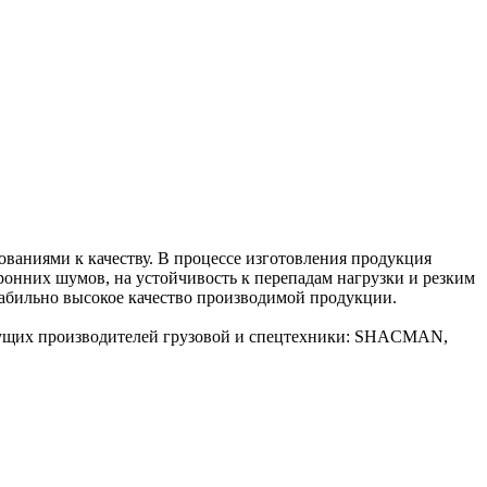
аниями к качеству. В процессе изготовления продукция
ронних шумов, на устойчивость к перепадам нагрузки и резким
табильно высокое качество производимой продукции.
дущих производителей грузовой и спецтехники: SHACMAN,